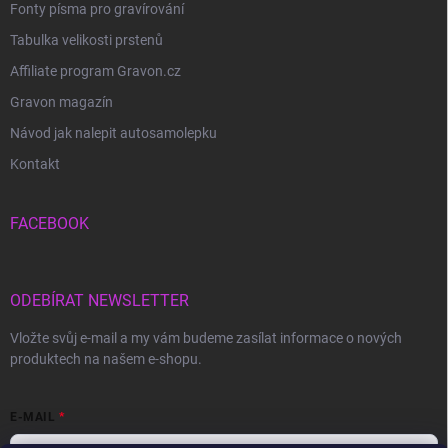
Fonty písma pro gravírování
Tabulka velikosti prstenů
Affiliate program Gravon.cz
Gravon magazín
Návod jak nalepit autosamolepku
Kontakt
FACEBOOK
ODEBÍRAT NEWSLETTER
Vložte svůj e-mail a my vám budeme zasílat informace o nových
produktech na našem e-shopu.
E-MAIL