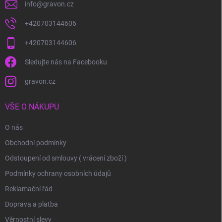
info
@
gravon.cz
+420703144606
+420703144606
Sledujte nás na Facebooku
gravon.cz
VŠE O NÁKUPU
O nás
Obchodní podmínky
Odstoupení od smlouvy ( vrácení zboží )
Podmínky ochrany osobních údajů
Reklamační řád
Doprava a platba
Věrnostní slevy