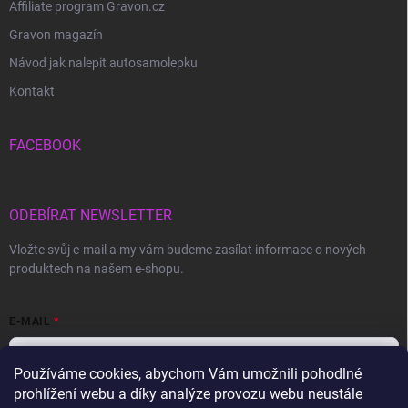
Affiliate program Gravon.cz
Gravon magazín
Návod jak nalepit autosamolepku
Kontakt
FACEBOOK
ODEBÍRAT NEWSLETTER
Vložte svůj e-mail a my vám budeme zasílat informace o nových
produktech na našem e-shopu.
E-MAIL
Používáme cookies, abychom Vám umožnili pohodlné
prohlížení webu a díky analýze provozu webu neustále