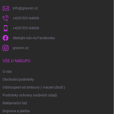
info
@
gravon.cz
+420703144606
+420703144606
Sledujte nás na Facebooku
gravon.cz
VŠE O NÁKUPU
O nás
Obchodní podmínky
Odstoupení od smlouvy ( vrácení zboží )
Podmínky ochrany osobních údajů
Reklamační řád
Doprava a platba