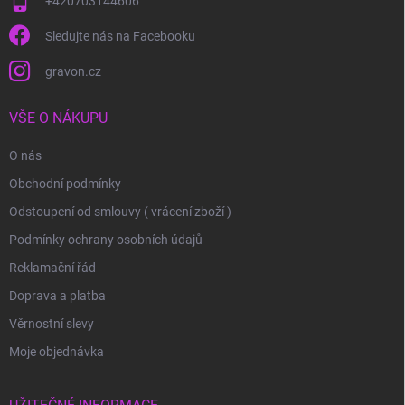
+420703144606
Sledujte nás na Facebooku
gravon.cz
VŠE O NÁKUPU
O nás
Obchodní podmínky
Odstoupení od smlouvy ( vrácení zboží )
Podmínky ochrany osobních údajů
Reklamační řád
Doprava a platba
Věrnostní slevy
Moje objednávka