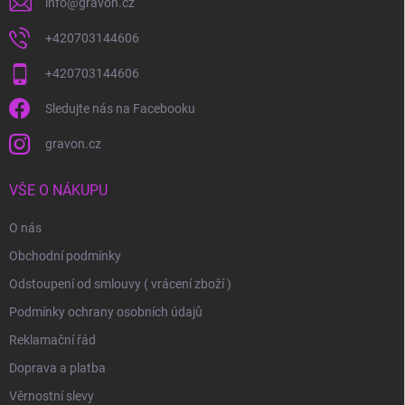
info
@
gravon.cz
+420703144606
+420703144606
Sledujte nás na Facebooku
gravon.cz
VŠE O NÁKUPU
O nás
Obchodní podmínky
Odstoupení od smlouvy ( vrácení zboží )
Podmínky ochrany osobních údajů
Reklamační řád
Doprava a platba
Věrnostní slevy