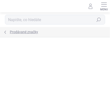
Přejít
na
obsah
Hledat
Prodávané značky