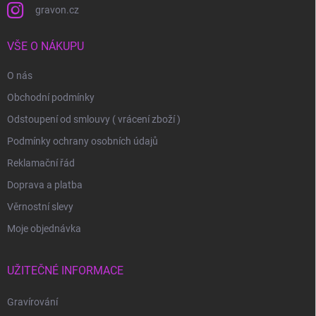
gravon.cz
VŠE O NÁKUPU
O nás
Obchodní podmínky
Odstoupení od smlouvy ( vrácení zboží )
Podmínky ochrany osobních údajů
Reklamační řád
Doprava a platba
Věrnostní slevy
Moje objednávka
UŽITEČNÉ INFORMACE
Gravírování