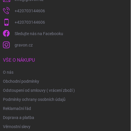
+420703144606
+420703144606
Sledujte nás na Facebooku
gravon.cz
VŠE O NÁKUPU
O nás
Obchodní podmínky
Odstoupení od smlouvy ( vrácení zboží )
Podmínky ochrany osobních údajů
Reklamační řád
Doprava a platba
Věrnostní slevy