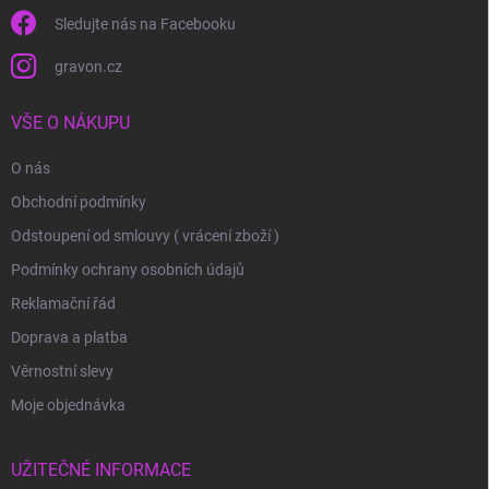
Sledujte nás na Facebooku
gravon.cz
VŠE O NÁKUPU
O nás
Obchodní podmínky
Odstoupení od smlouvy ( vrácení zboží )
Podmínky ochrany osobních údajů
Reklamační řád
Doprava a platba
Věrnostní slevy
Moje objednávka
UŽITEČNÉ INFORMACE