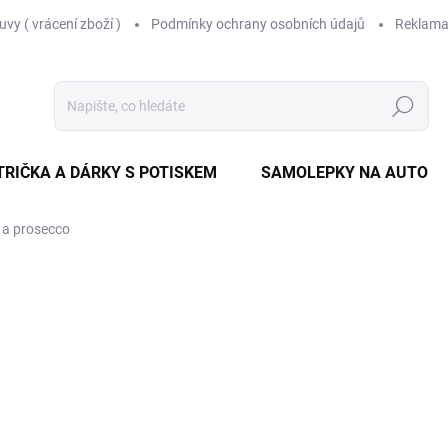
vy ( vrácení zboží )
Podmínky ochrany osobních údajů
Reklama
Hledat
TRIČKA A DÁRKY S POTISKEM
SAMOLEPKY NA AUTO
 a prosecco