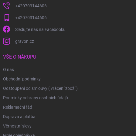
+420703144606
+420703144606
Sledujte nás na Facebooku
gravon.cz
VŠE O NÁKUPU
O nás
Obchodní podmínky
Odstoupení od smlouvy ( vrácení zboží )
Podmínky ochrany osobních údajů
Reklamační řád
Doprava a platba
Věrnostní slevy
Moje objednávka