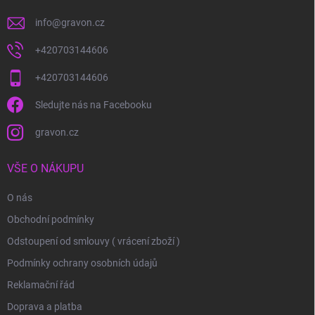
info
@
gravon.cz
+420703144606
+420703144606
Sledujte nás na Facebooku
gravon.cz
VŠE O NÁKUPU
O nás
Obchodní podmínky
Odstoupení od smlouvy ( vrácení zboží )
Podmínky ochrany osobních údajů
Reklamační řád
Doprava a platba