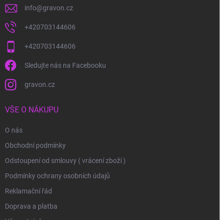
info
@
gravon.cz
+420703144606
+420703144606
Sledujte nás na Facebooku
gravon.cz
VŠE O NÁKUPU
O nás
Obchodní podmínky
Odstoupení od smlouvy ( vrácení zboží )
Podmínky ochrany osobních údajů
Reklamační řád
Doprava a platba