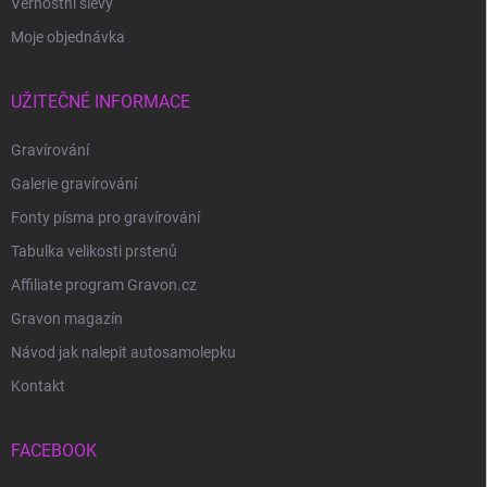
Věrnostní slevy
Moje objednávka
UŽITEČNÉ INFORMACE
Gravírování
Galerie gravírování
Fonty písma pro gravírování
Tabulka velikosti prstenů
Affiliate program Gravon.cz
Gravon magazín
Návod jak nalepit autosamolepku
Kontakt
FACEBOOK