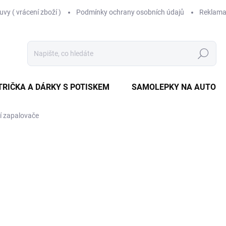
vy ( vrácení zboží )
Podmínky ochrany osobních údajů
Reklama
Hledat
TRIČKA A DÁRKY S POTISKEM
SAMOLEPKY NA AUTO
í zapalovače