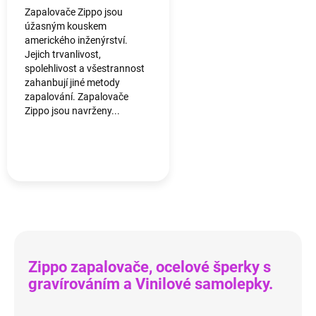
Zapalovače Zippo jsou
úžasným kouskem
amerického inženýrství.
Jejich trvanlivost,
spolehlivost a všestrannost
zahanbují jiné metody
zapalování. Zapalovače
Zippo jsou navrženy...
Zippo zapalovače, ocelové šperky s
gravírováním a Vinilové samolepky.