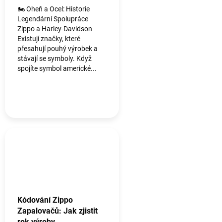
🏍️ Oheň a Ocel: Historie
Legendární Spolupráce
Zippo a Harley-Davidson
Existují značky, které
přesahují pouhý výrobek a
stávají se symboly. Když
spojíte symbol americké...
Kódování Zippo
Zapalovačů: Jak zjistit
rok výroby