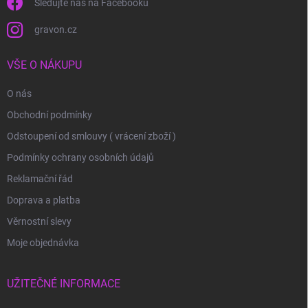
Sledujte nás na Facebooku
gravon.cz
VŠE O NÁKUPU
O nás
Obchodní podmínky
Odstoupení od smlouvy ( vrácení zboží )
Podmínky ochrany osobních údajů
Reklamační řád
Doprava a platba
Věrnostní slevy
Moje objednávka
UŽITEČNÉ INFORMACE