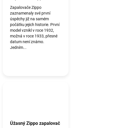
Zapalovače Zippo
zaznamenaly své první
úspěchy již na samém
počátku jejich historie. První
model vznikl v roce 1932,
možná v roce 1933, přesné
datum není známo.
Jedním...
Úžasný Zippo zapalovač