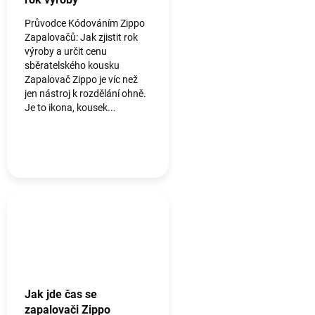
Průvodce Kódováním Zippo
Zapalovačů: Jak zjistit rok
výroby a určit cenu
sběratelského kousku
Zapalovač Zippo je víc než
jen nástroj k rozdělání ohně.
Je to ikona, kousek...
Jak jde čas se
zapalovači Zippo