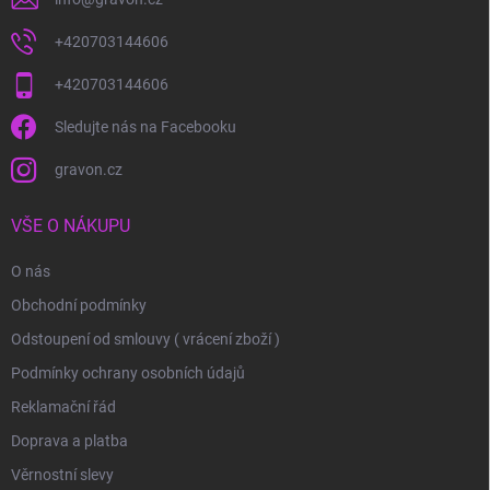
+420703144606
+420703144606
Sledujte nás na Facebooku
gravon.cz
VŠE O NÁKUPU
O nás
Obchodní podmínky
Odstoupení od smlouvy ( vrácení zboží )
Podmínky ochrany osobních údajů
Reklamační řád
Doprava a platba
Věrnostní slevy