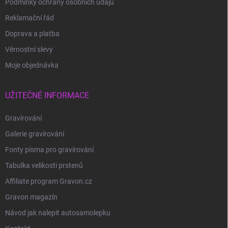
Podmínky ochrany osobních údajů
Reklamační řád
Doprava a platba
Věrnostní slevy
Moje objednávka
UŽITEČNÉ INFORMACE
Gravírování
Galerie gravírování
Fonty písma pro gravírování
Tabulka velikosti prstenů
Affiliate program Gravon.cz
Gravon magazín
Návod jak nalepit autosamolepku