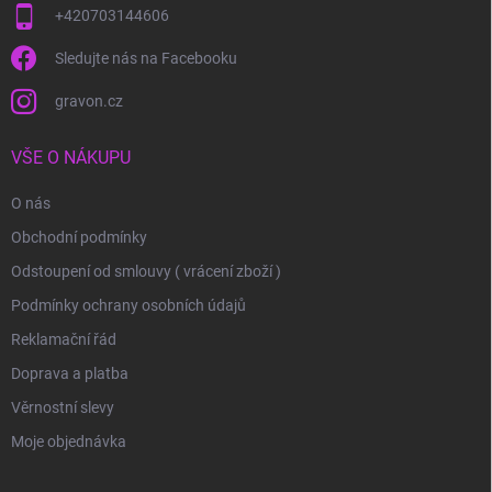
+420703144606
Sledujte nás na Facebooku
gravon.cz
VŠE O NÁKUPU
O nás
Obchodní podmínky
Odstoupení od smlouvy ( vrácení zboží )
Podmínky ochrany osobních údajů
Reklamační řád
Doprava a platba
Věrnostní slevy
Moje objednávka