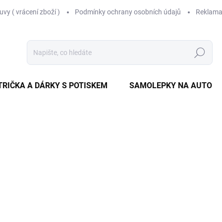
vy ( vrácení zboží )
Podmínky ochrany osobních údajů
Reklama
Hledat
TRIČKA A DÁRKY S POTISKEM
SAMOLEPKY NA AUTO