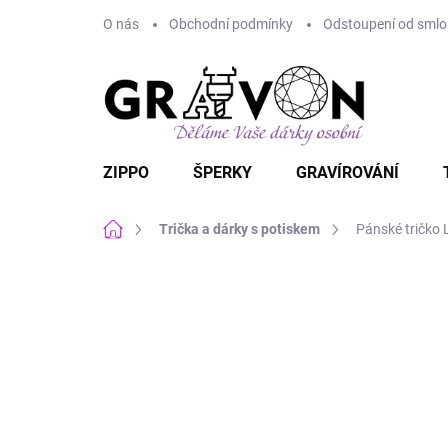
Přejít
O nás
Obchodní podmínky
Odstoupení od smlou
na
obsah
ZIPPO
ŠPERKY
GRAVÍROVÁNÍ
Domů
Trička a dárky s potiskem
Pánské tričko