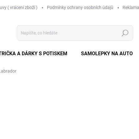
vy ( vrácení zboží )
Podmínky ochrany osobních údajů
Reklama
Hledat
TRIČKA A DÁRKY S POTISKEM
SAMOLEPKY NA AUTO
 Labrador