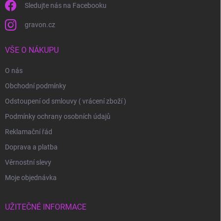
Sledujte nás na Facebooku
gravon.cz
VŠE O NÁKUPU
O nás
Obchodní podmínky
Odstoupení od smlouvy ( vrácení zboží )
Podmínky ochrany osobních údajů
Reklamační řád
Doprava a platba
Věrnostní slevy
Moje objednávka
UŽITEČNÉ INFORMACE