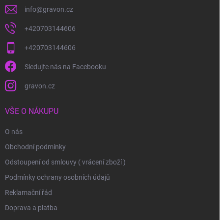
info
@
gravon.cz
+420703144606
+420703144606
Sledujte nás na Facebooku
gravon.cz
VŠE O NÁKUPU
O nás
Obchodní podmínky
Odstoupení od smlouvy ( vrácení zboží )
Podmínky ochrany osobních údajů
Reklamační řád
Doprava a platba