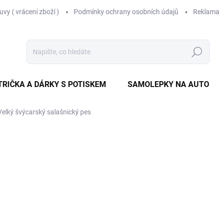
vy ( vrácení zboží )
Podmínky ochrany osobních údajů
Reklama
Hledat
TRIČKA A DÁRKY S POTISKEM
SAMOLEPKY NA AUTO
Velký švýcarský salašnický pes