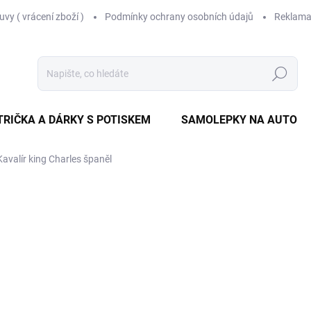
vy ( vrácení zboží )
Podmínky ochrany osobních údajů
Reklama
Hledat
TRIČKA A DÁRKY S POTISKEM
SAMOLEPKY NA AUTO
Kavalír king Charles španěl