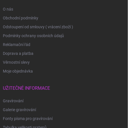
O nás
Obchodní podmínky
Odstoupení od smlouvy ( vrácení zboží )
Podmínky ochrany osobních údajů
Reklamační řád
Doprava a platba
Věrnostní slevy
Moje objednávka
UŽITEČNÉ INFORMACE
Gravírování
Galerie gravírování
Fonty písma pro gravírování
Tabulka velikosti prstenů