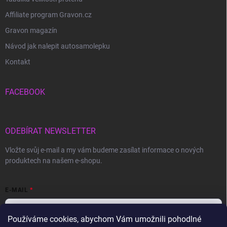
Affiliate program Gravon.cz
Gravon magazín
Návod jak nalepit autosamolepku
Kontakt
FACEBOOK
ODEBÍRAT NEWSLETTER
Vložte svůj e-mail a my vám budeme zasílat informace o nových
produktech na našem e-shopu.
E-MAIL
Používáme cookies, abychom Vám umožnili pohodlné