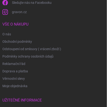
Sledujte nás na Facebooku
gravon.cz
VŠE O NÁKUPU
O nás
Obchodní podmínky
Odstoupení od smlouvy ( vrácení zboží )
Podmínky ochrany osobních údajů
Reklamační řád
Doprava a platba
Věrnostní slevy
Moje objednávka
UŽITEČNÉ INFORMACE