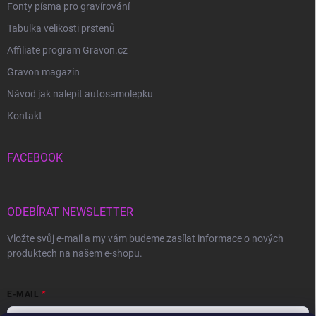
Fonty písma pro gravírování
Tabulka velikosti prstenů
Affiliate program Gravon.cz
Gravon magazín
Návod jak nalepit autosamolepku
Kontakt
FACEBOOK
ODEBÍRAT NEWSLETTER
Vložte svůj e-mail a my vám budeme zasílat informace o nových
produktech na našem e-shopu.
E-MAIL