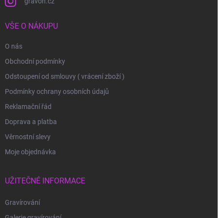
gravon.cz
VŠE O NÁKUPU
O nás
Obchodní podmínky
Odstoupení od smlouvy ( vrácení zboží )
Podmínky ochrany osobních údajů
Reklamační řád
Doprava a platba
Věrnostní slevy
Moje objednávka
UŽITEČNÉ INFORMACE
Gravírování
Galerie gravírování