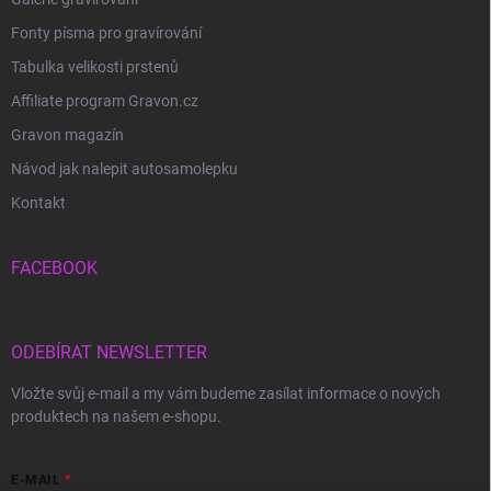
Fonty písma pro gravírování
Tabulka velikosti prstenů
Affiliate program Gravon.cz
Gravon magazín
Návod jak nalepit autosamolepku
Kontakt
FACEBOOK
ODEBÍRAT NEWSLETTER
Vložte svůj e-mail a my vám budeme zasílat informace o nových
produktech na našem e-shopu.
E-MAIL