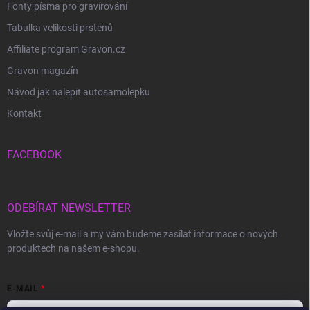
Fonty písma pro gravírování
Tabulka velikosti prstenů
Affiliate program Gravon.cz
Gravon magazín
Návod jak nalepit autosamolepku
Kontakt
FACEBOOK
ODEBÍRAT NEWSLETTER
Vložte svůj e-mail a my vám budeme zasílat informace o nových
produktech na našem e-shopu.
E-MAIL