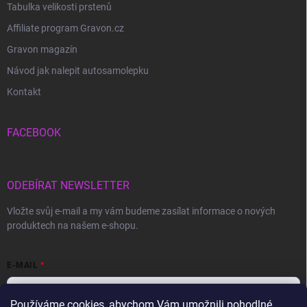
Tabulka velikosti prstenů
Affiliate program Gravon.cz
Gravon magazín
Návod jak nalepit autosamolepku
Kontakt
FACEBOOK
ODEBÍRAT NEWSLETTER
Vložte svůj e-mail a my vám budeme zasílat informace o nových
produktech na našem e-shopu.
E-MAIL
Používáme cookies, abychom Vám umožnili pohodlné