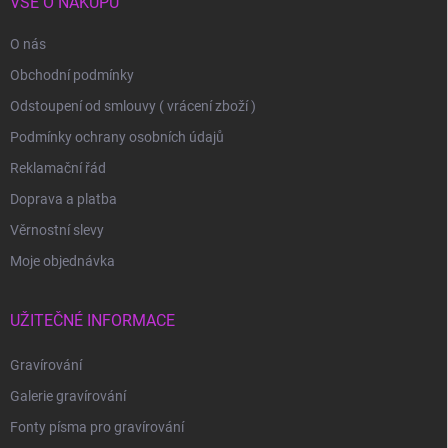
VŠE O NÁKUPU
O nás
Obchodní podmínky
Odstoupení od smlouvy ( vrácení zboží )
Podmínky ochrany osobních údajů
Reklamační řád
Doprava a platba
Věrnostní slevy
Moje objednávka
UŽITEČNÉ INFORMACE
Gravírování
Galerie gravírování
Fonty písma pro gravírování