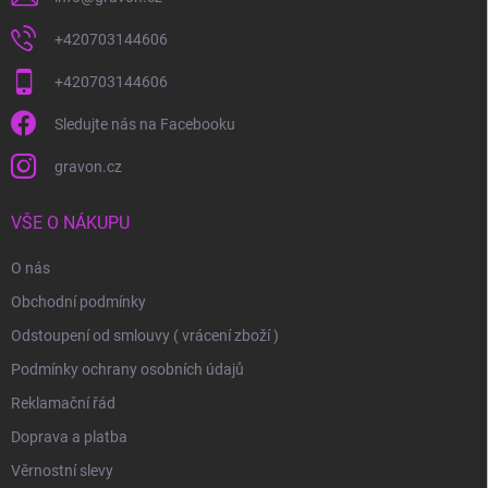
+420703144606
+420703144606
Sledujte nás na Facebooku
gravon.cz
VŠE O NÁKUPU
O nás
Obchodní podmínky
Odstoupení od smlouvy ( vrácení zboží )
Podmínky ochrany osobních údajů
Reklamační řád
Doprava a platba
Věrnostní slevy