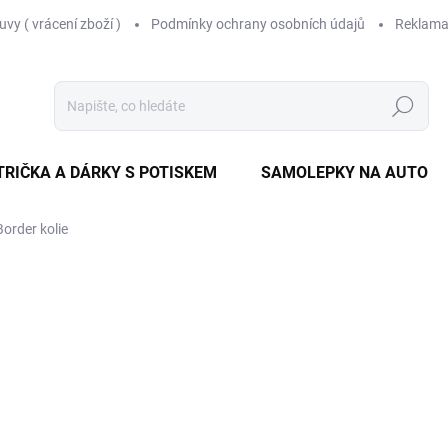
vy ( vrácení zboží )
Podmínky ochrany osobních údajů
Reklama
Hledat
TRIČKA A DÁRKY S POTISKEM
SAMOLEPKY NA AUTO
Border kolie