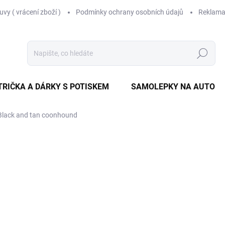
vy ( vrácení zboží )
Podmínky ochrany osobních údajů
Reklama
Hledat
TRIČKA A DÁRKY S POTISKEM
SAMOLEPKY NA AUTO
 Black and tan coonhound