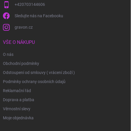
+420703144606
Sledujte nás na Facebooku
gravon.cz
VŠE O NÁKUPU
O nás
Obchodní podmínky
Odstoupení od smlouvy ( vrácení zboží )
Podmínky ochrany osobních údajů
Reklamační řád
Doprava a platba
Věrnostní slevy
Moje objednávka