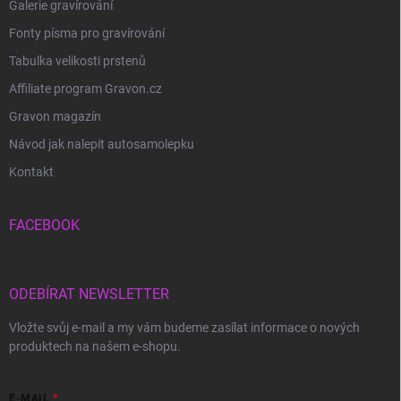
Galerie gravírování
Fonty písma pro gravírování
Tabulka velikosti prstenů
Affiliate program Gravon.cz
Gravon magazín
Návod jak nalepit autosamolepku
Kontakt
FACEBOOK
ODEBÍRAT NEWSLETTER
Vložte svůj e-mail a my vám budeme zasílat informace o nových
produktech na našem e-shopu.
E-MAIL