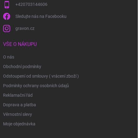
+420703144606
Sledujte nás na Facebooku
gravon.cz
VŠE O NÁKUPU
O nás
Obchodní podmínky
Odstoupení od smlouvy ( vrácení zboží )
Podmínky ochrany osobních údajů
Reklamační řád
Doprava a platba
Věrnostní slevy
Moje objednávka