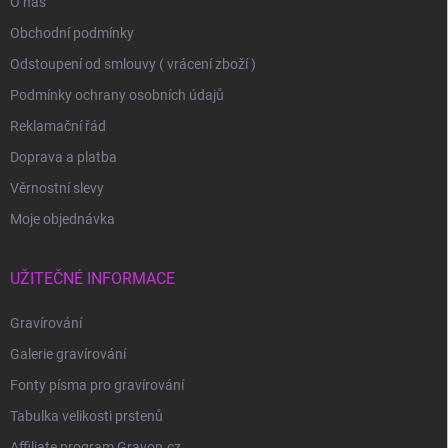
O nás
Obchodní podmínky
Odstoupení od smlouvy ( vrácení zboží )
Podmínky ochrany osobních údajů
Reklamační řád
Doprava a platba
Věrnostní slevy
Moje objednávka
UŽITEČNÉ INFORMACE
Gravírování
Galerie gravírování
Fonty písma pro gravírování
Tabulka velikosti prstenů
Affiliate program Gravon.cz