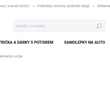
vy ( vrácení zboží )
Podmínky ochrany osobních údajů
Reklama
Hledat
TRIČKA A DÁRKY S POTISKEM
SAMOLEPKY NA AUTO
 Německý ovčák