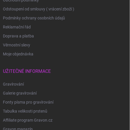
Obchodní podmínky
Odstoupení od smlouvy ( vrácení zboží )
Podmínky ochrany osobních údajů
Reklamační řád
Doprava a platba
Věrnostní slevy
Moje objednávka
UŽITEČNÉ INFORMACE
Gravírování
Galerie gravírování
Fonty písma pro gravírování
Tabulka velikosti prstenů
Affiliate program Gravon.cz
Gravon magazín