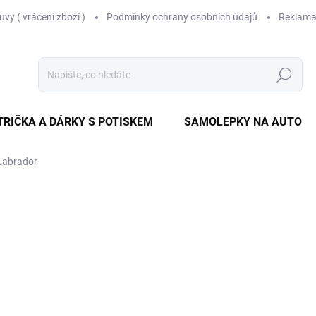
vy ( vrácení zboží )
Podmínky ochrany osobních údajů
Reklama
Hledat
TRIČKA A DÁRKY S POTISKEM
SAMOLEPKY NA AUTO
 Labrador