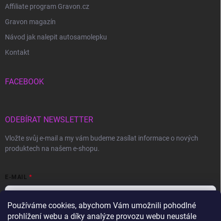
Affiliate program Gravon.cz
Gravon magazín
Návod jak nalepit autosamolepku
Kontakt
FACEBOOK
ODEBÍRAT NEWSLETTER
Vložte svůj e-mail a my vám budeme zasílat informace o nových
produktech na našem e-shopu.
E-MAIL
Používáme cookies, abychom Vám umožnili pohodlné
prohlížení webu a díky analýze provozu webu neustále