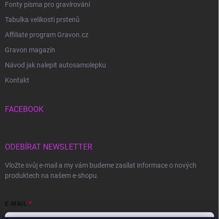
Fonty písma pro gravírování
Tabulka velikosti prstenů
Affiliate program Gravon.cz
Gravon magazín
Návod jak nalepit autosamolepku
Kontakt
FACEBOOK
ODEBÍRAT NEWSLETTER
Vložte svůj e-mail a my vám budeme zasílat informace o nových
produktech na našem e-shopu.
E-MAIL