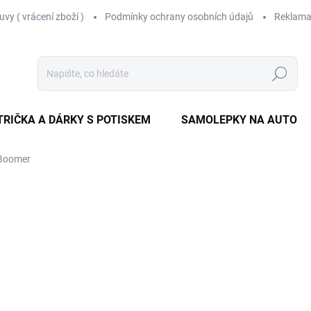
vy ( vrácení zboží )
Podmínky ochrany osobních údajů
Reklama
Hledat
TRIČKA A DÁRKY S POTISKEM
SAMOLEPKY NA AUTO
 Boomer