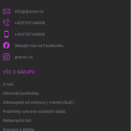
info
@
gravon.cz
+420703144606
+420703144606
Sledujte nás na Facebooku
gravon.cz
VŠE O NÁKUPU
O nás
Obchodní podmínky
Odstoupení od smlouvy ( vrácení zboží )
Podmínky ochrany osobních údajů
Reklamační řád
Doprava a platba