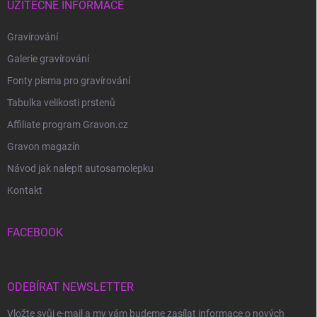
UŽITEČNÉ INFORMACE
Gravírování
Galerie gravírování
Fonty písma pro gravírování
Tabulka velikosti prstenů
Affiliate program Gravon.cz
Gravon magazín
Návod jak nalepit autosamolepku
Kontakt
FACEBOOK
ODEBÍRAT NEWSLETTER
Vložte svůj e-mail a my vám budeme zasílat informace o nových