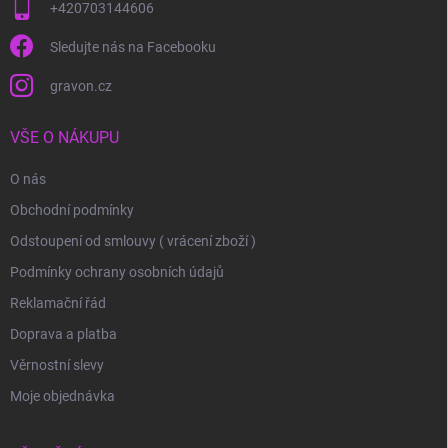
+420703144606
Sledujte nás na Facebooku
gravon.cz
VŠE O NÁKUPU
O nás
Obchodní podmínky
Odstoupení od smlouvy ( vrácení zboží )
Podmínky ochrany osobních údajů
Reklamační řád
Doprava a platba
Věrnostní slevy
Moje objednávka