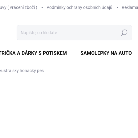
vy ( vrácení zboží )
Podmínky ochrany osobních údajů
Reklama
Hledat
TRIČKA A DÁRKY S POTISKEM
SAMOLEPKY NA AUTO
Australský honácký pes