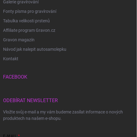
Galerie gravírování
Fonty písma pro gravírování
Tabulka velikosti prstenů
Affiliate program Gravon.cz
Gravon magazín
Návod jak nalepit autosamolepku
Kontakt
FACEBOOK
ODEBÍRAT NEWSLETTER
Vložte svůj e-mail a my vám budeme zasílat informace o nových
produktech na našem e-shopu.
E-MAIL