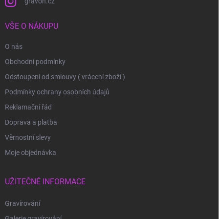
gravon.cz
VŠE O NÁKUPU
O nás
Obchodní podmínky
Odstoupení od smlouvy ( vrácení zboží )
Podmínky ochrany osobních údajů
Reklamační řád
Doprava a platba
Věrnostní slevy
Moje objednávka
UŽITEČNÉ INFORMACE
Gravírování
Galerie gravírování