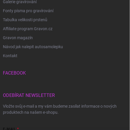
Galerie gravírování
Fonty písma pro gravírování
Tabulka velikosti prstenů
Affiliate program Gravon.cz
Gravon magazín
Návod jak nalepit autosamolepku
Kontakt
FACEBOOK
ODEBÍRAT NEWSLETTER
Vložte svůj e-mail a my vám budeme zasílat informace o nových
produktech na našem e-shopu.
E-MAIL